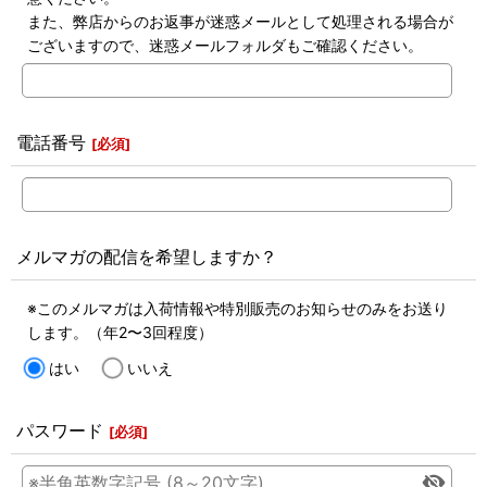
また、弊店からのお返事が迷惑メールとして処理される場合が
ございますので、迷惑メールフォルダもご確認ください。
電話番号
[
必須
]
メルマガの配信を希望しますか？
※このメルマガは入荷情報や特別販売のお知らせのみをお送り
します。（年2〜3回程度）
はい
いいえ
パスワード
[
必須
]