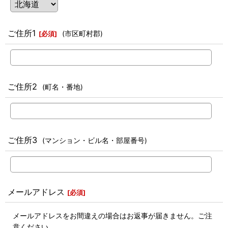
ご住所1
(市区町村郡)
[
必須
]
ご住所2
(町名・番地)
ご住所3
(マンション・ビル名・部屋番号)
メールアドレス
[
必須
]
メールアドレスをお間違えの場合はお返事が届きません。ご注
意ください。