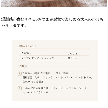
燻製感が食欲そそる♪おつまみ感覚で楽しめる大人のかぼち
ゃサラダです。