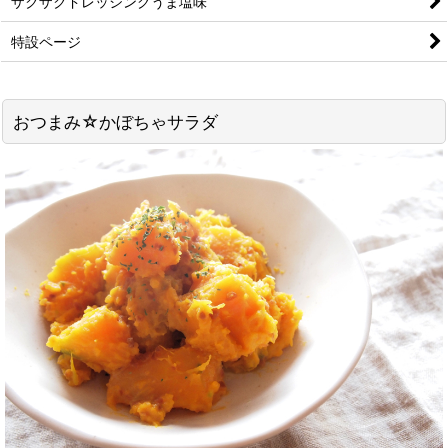
ザクザクドレッシングうま塩味
特設ページ
おつまみ☆かぼちゃサラダ