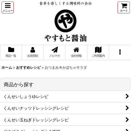
メニュー
カート
商品一覧
会員登録
メルマガ
会社情報
ご利用案内
ホーム
>
おすすめレシピ
>
おつまみ☆かぼちゃサラダ
商品から探す
くんせいしょうゆレシピ
くんせいナッツドレッシングレシピ
くんせい玉ねぎドレッシングレシピ