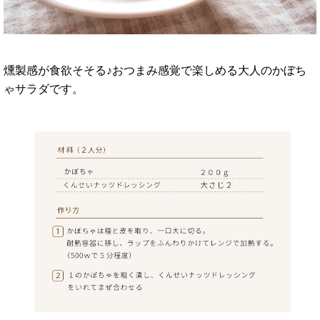
燻製感が食欲そそる♪おつまみ感覚で楽しめる大人のかぼち
ゃサラダです。