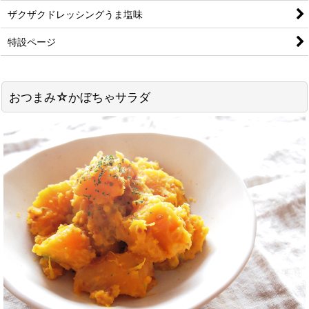
ザクザクドレッシングうま塩味
特設ページ
おつまみ☆かぼちゃサラダ