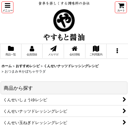
メニュー
カート
商品一覧
会員登録
メルマガ
会社情報
ご利用案内
ホーム
>
おすすめレシピ
>
くんせいナッツドレッシングレシピ
>
おつまみ☆かぼちゃサラダ
商品から探す
くんせいしょうゆレシピ
くんせいナッツドレッシングレシピ
くんせい玉ねぎドレッシングレシピ