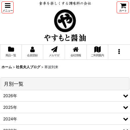
メニュー
カート
商品一覧
会員登録
メルマガ
会社情報
ご利用案内
ホーム
>
社長夫人ブログ
>
寒波到来
月別一覧
2026年
2025年
2024年