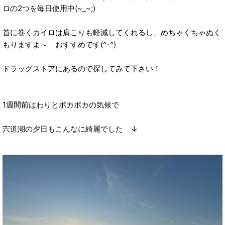
ロの2つを毎日使用中(~_~;)
首に巻くカイロは肩こりも軽減してくれるし、めちゃくちゃぬく
もりますよ～ おすすめです(^-^)
ドラッグストアにあるので探してみて下さい！
1週間前はわりとポカポカの気候で
宍道湖の夕日もこんなに綺麗でした ↓