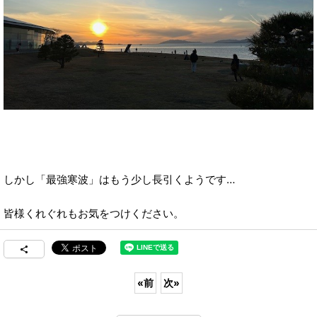
しかし「最強寒波」はもう少し長引くようです…
皆様くれぐれもお気をつけください。
«
前
次
»