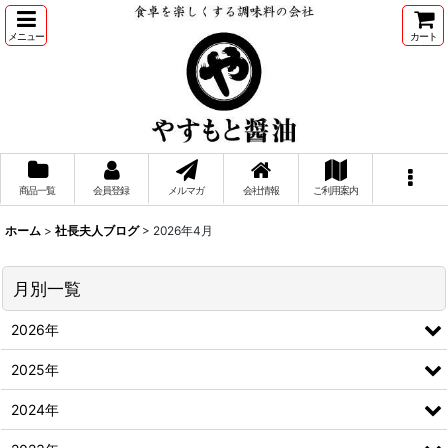
メニュー
カート
商品一覧
会員登録
メルマガ
会社情報
ご利用案内
ホーム
>
社長夫人ブログ
>
2026年4月
月別一覧
2026年
2025年
2024年