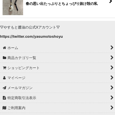
春の思い出たっぷりとちょっぴり抜け殻の私
▽やすもと醬油の公式Xアカウント▽
https://twitter.com/yasumotoshoyu
ホーム
商品カテゴリ一覧
ショッピングカート
マイページ
メールマガジン
特定商取引法表示
ご利用案内