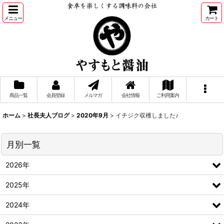
メニュー
カート
商品一覧
会員登録
メルマガ
会社情報
ご利用案内
ホーム
>
社長夫人ブログ
>
2020年9月
>
イチジク収穫しました♪
月別一覧
2026年
2025年
2024年