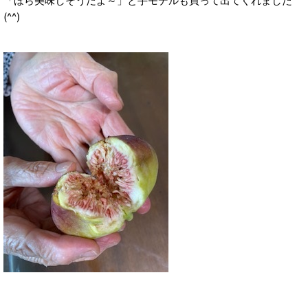
「ほら美味しそうだよ～」と手モデルも買って出てくれました
(^^)