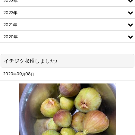
2023年
2022年
2021年
2020年
イチジク収穫しました♪
2020
09
08
年
月
日