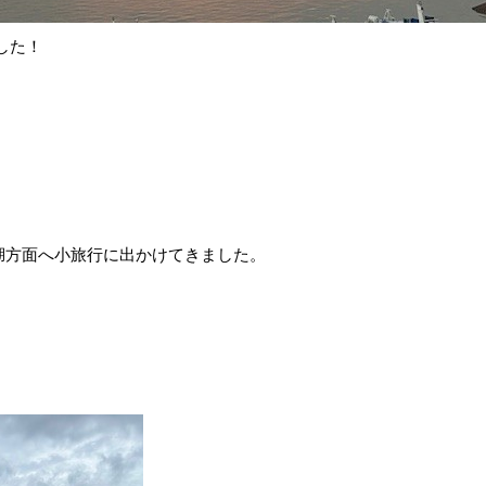
した！
湖方面へ小旅行に出かけてきました。