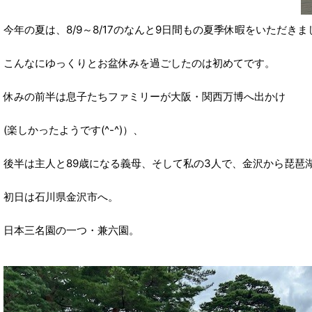
今年の夏は、8/9～8/17のなんと9日間もの夏季休暇をいただきま
こんなにゆっくりとお盆休みを過ごしたのは初めてです。
休みの前半は息子たちファミリーが大阪・関西万博へ出かけ
(楽しかったようです(^-^)）、
後半は主人と89歳になる義母、そして私の3人で、金沢から琵琶
初日は石川県金沢市へ。
日本三名園の一つ・兼六園。