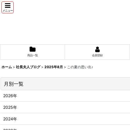
メニュー
商品一覧
会員登録
ホーム
>
社長夫人ブログ
>
2025年8月
>
この夏の思い出♪
月別一覧
2026年
2025年
2024年