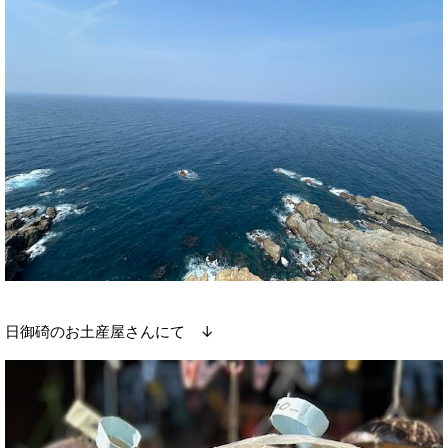
日御碕のお土産屋さんにて ↓