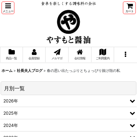
メニュー
カート
商品一覧
会員登録
メルマガ
会社情報
ご利用案内
ホーム
>
社長夫人ブログ
>
春の思い出たっぷりとちょっぴり抜け殻の私
月別一覧
2026年
2025年
2024年