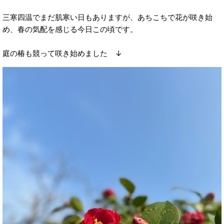
三寒四温でまだ肌寒い日もありますが、あちこちで花が咲き始
め、春の気配を感じる今日この頃です。
庭の椿も競って咲き始めました ↓