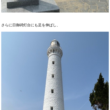
さらに日御碕灯台にも足を伸ばし、