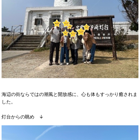
海辺の街ならではの潮風と開放感に、心も体もすっかり癒されま
した。
灯台からの眺め ↓