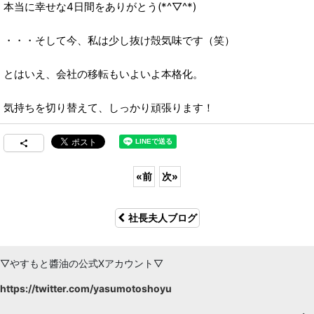
本当に幸せな4日間をありがとう(*^▽^*)
・・・そして今、私は少し抜け殻気味です（笑）
とはいえ、会社の移転もいよいよ本格化。
気持ちを切り替えて、しっかり頑張ります！
«
前
次
»
社長夫人ブログ
▽やすもと醬油の公式Xアカウント▽
https://twitter.com/yasumotoshoyu