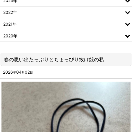
2023年
2022年
2021年
2020年
春の思い出たっぷりとちょっぴり抜け殻の私
2026
04
02
年
月
日