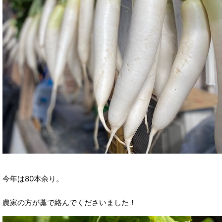
今年は80本余り。
農家の方が藁で絡んでくださいました！