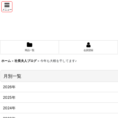
メニュー
商品一覧
会員登録
ホーム
>
社長夫人ブログ
>
今年も大根を干してます♪
月別一覧
2026年
2025年
2024年