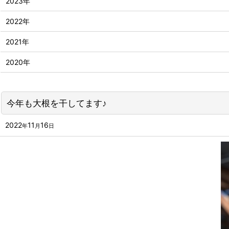
2023年
2022年
2021年
2020年
今年も大根を干してます♪
2022
11
16
年
月
日