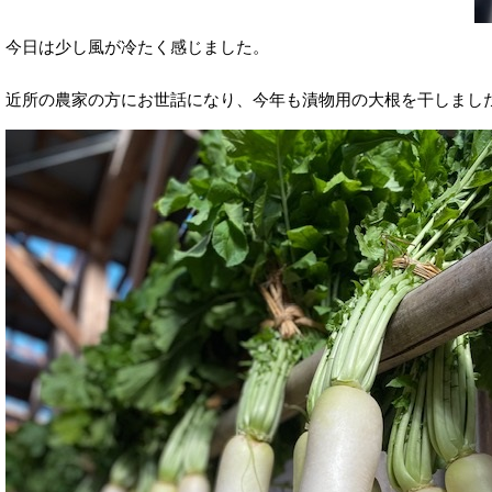
今日は少し風が冷たく感じました。
近所の農家の方にお世話になり、今年も漬物用の大根を干しまし