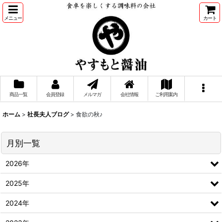
メニュー
カート
商品一覧
会員登録
メルマガ
会社情報
ご利用案内
ホーム
>
社長夫人ブログ
>
食欲の秋♪
月別一覧
2026年
2025年
2024年