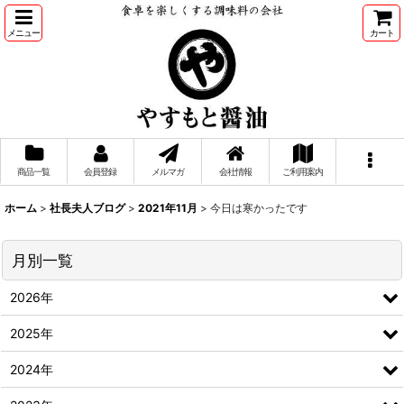
メニュー
カート
商品一覧
会員登録
メルマガ
会社情報
ご利用案内
ホーム
>
社長夫人ブログ
>
2021年11月
>
今日は寒かったです
月別一覧
2026年
2025年
2024年