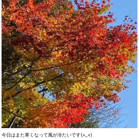
今日はまた寒くなって風が冷たいです(>_<)