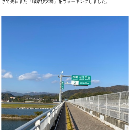
さて先日また「縁結び大橋」をウォーキングしました。